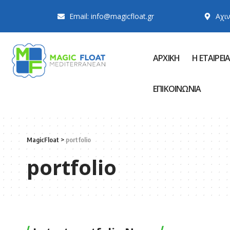
Email: info@magicfloat.gr
Αχιν
ΑΡΧΙΚΗ
Η ΕΤΑΙΡΕΙΑ
ΕΠΙΚΟΙΝΩΝΙΑ
MagicFloat
>
portfolio
portfolio