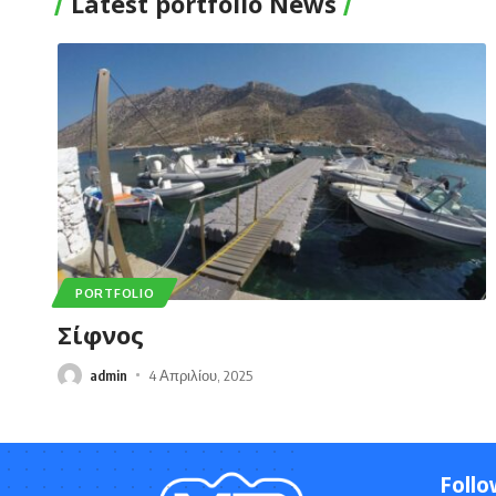
Latest portfolio News
PORTFOLIO
Σίφνος
admin
4 Απριλίου, 2025
Follo