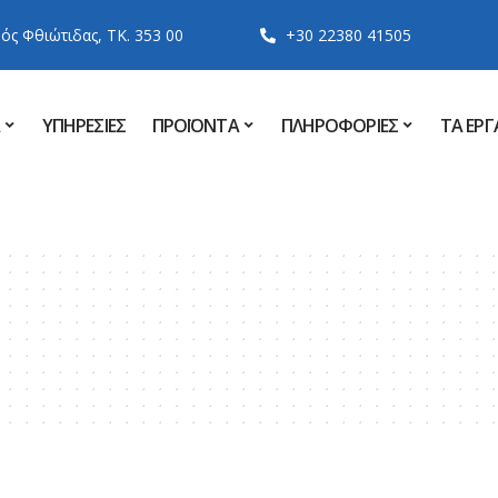
ός Φθιώτιδας, ΤK. 353 00
+30 22380 41505
ΥΠΗΡΕΣΙΕΣ
ΠΡΟΪΟΝΤΑ
ΠΛΗΡΟΦΟΡΙΕΣ
ΤΑ ΕΡΓ