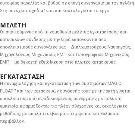
αυτοψίας παραλίας και βυθού σε στενή συνεργασία με τον πελάτη.
Στη συνέχεια, σχεδιάζεται και κοστολογείται το έργο.
ΜΕΛΕΤΗ
Οι απαιτούμενες από τη νομοθεσία μελέτες εγκατάστασης και
κατασκευών σύνδεσης με την ξηρά εκπονούνται από
αποκλειστικούς συνεργάτες μας – Διπλωματούχους Ναυπηγούς,
Μηχανολόγους Μηχανικούς ΕΜΠ και Τοπογράφους Μηχανικούς
ΕΜΠ – με δεκαετή εξειδίκευση στις πλωτές κατασκευές.
ΕΓΚΑΤΑΣΤΑΣΗ
Η συναρμολόγηση και εγκατάσταση των συστημάτων MAGIC
FLOAT™ και των κατασκευών σύνδεσής τους με την ακτή γίνεται
αποκλειστικά από εξειδικευμένους συνεργάτες με πολυετή
εμπειρία, εφαρμόζοντας τις πλέον σύγχρονες και οικολογικές
μεθόδους, με απόλυτο σεβασμό στο χερσαίο και θαλάσσιο
περιβάλλον.