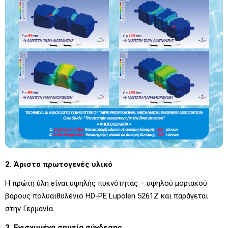
2. Άριστο πρωτογενές υλικό
Η πρώτη ύλη είναι υψηλής πυκνότητας – υψηλού μοριακού
βάρους πολυαιθυλένιο HD-PE Lupolen 5261Z και παράγεται
στην Γερμανία.
3. Ενισχυμένα σημεία σύνδεσης