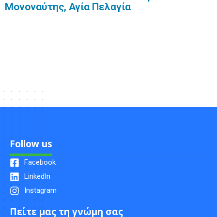
Μονοναύτης, Αγία Πελαγία
Follow us
Facebook
LinkedIn
Instagram
Πείτε μας τη γνώμη σας