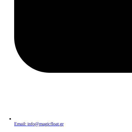
Email: info@magicfloat.gr