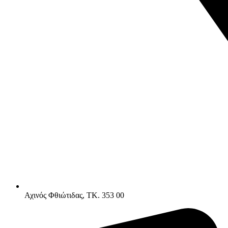
Αχινός Φθιώτιδας, ΤK. 353 00